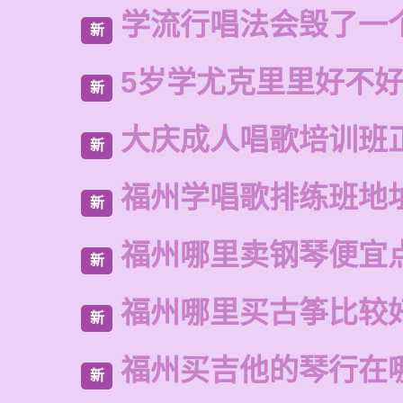
学流行唱法会毁了一
新
5岁学尤克里里好不
新
大庆成人唱歌培训班
新
福州学唱歌排练班地
新
福州哪里卖钢琴便宜
新
福州哪里买古筝比较
新
福州买吉他的琴行在
新