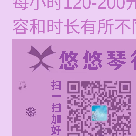
每小时120-2
容和时长有所不