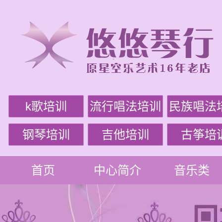
k歌培训
流行唱法培训
民族唱法
钢琴培训
吉他培训
古筝培
首页
中心简介
音乐类