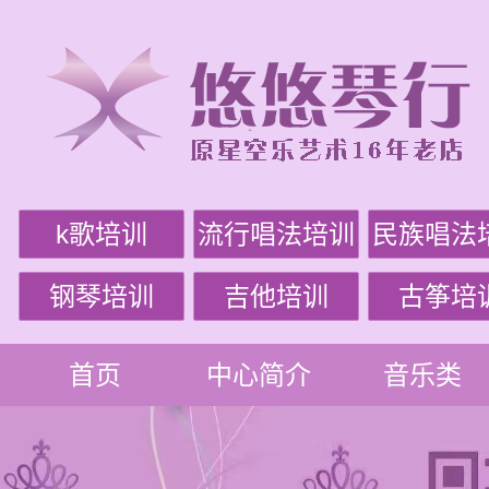
k歌培训
流行唱法培训
民族唱法
钢琴培训
吉他培训
古筝培
首页
中心简介
音乐类