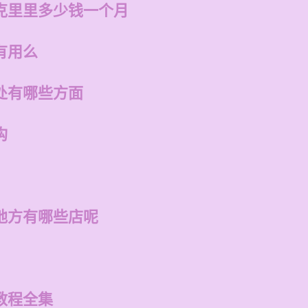
克里里多少钱一个月
有用么
处有哪些方面
构
地方有哪些店呢
教程全集