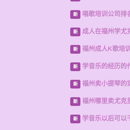
唱歌培训公司排
新
成人在福州学尤
新
福州成人K歌培
新
学音乐的经历的
新
福州卖小提琴的
新
福州哪里卖尤克
新
学音乐以后可以
新