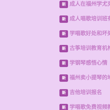
成人在福州学尤
新
成人唱歌培训班
新
学唱歌好处和坏
新
古筝培训教育机
新
学钢琴感悟心情
新
福州卖小提琴的
新
吉他培训报名
新
学唱歌免费视频
新