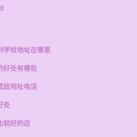
里
训学校地址在哪里
的好处有哪些
成班地址电话
好处
比较好的店