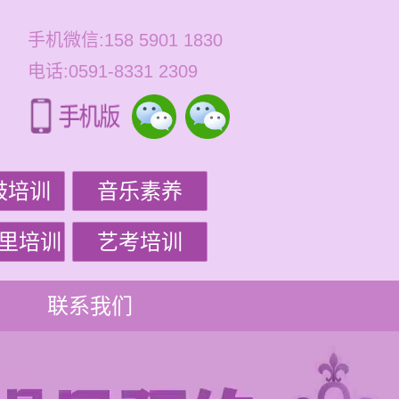
手机微信:158 5901 1830
电话:0591-8331 2309
鼓培训
音乐素养
里培训
艺考培训
联系我们