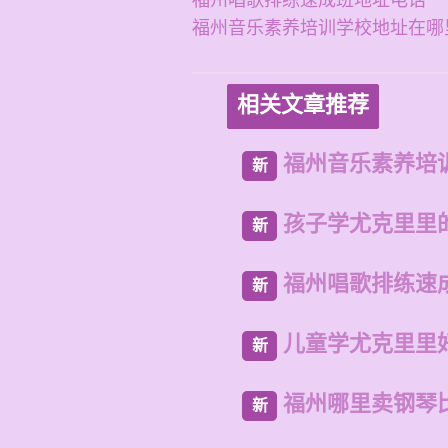
福州唱歌排练速成班地址电话
福州音乐素养培训学校地址在哪
相关文章推荐
福州音乐素养培
新
孩子学尤克里里
新
福州唱歌排练速
新
儿童学尤克里里
新
福州哪里卖钢琴
新