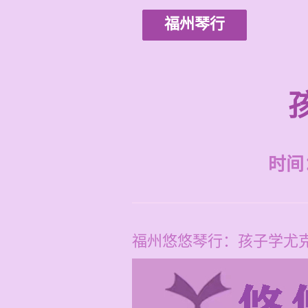
福州琴行
时间：2
福州悠悠琴行：孩子学尤