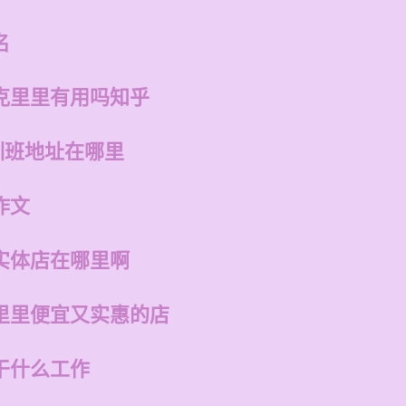
名
克里里有用吗知乎
训班地址在哪里
作文
实体店在哪里啊
里里便宜又实惠的店
干什么工作