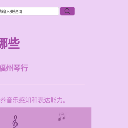
哪些
福州琴行
养音乐感知和表达能力。