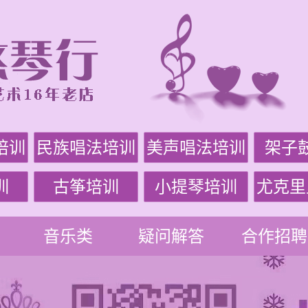
培训
民族唱法培训
美声唱法培训
架子
训
古筝培训
小提琴培训
尤克里
音乐类
疑问解答
合作招聘