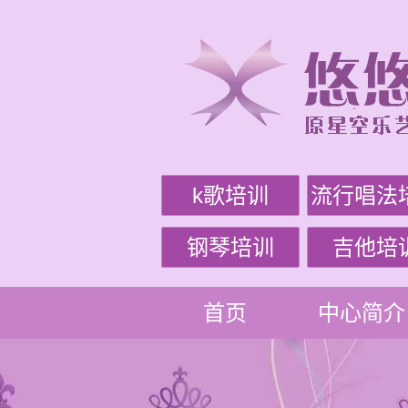
k歌培训
流行唱法
钢琴培训
吉他培
首页
中心简介